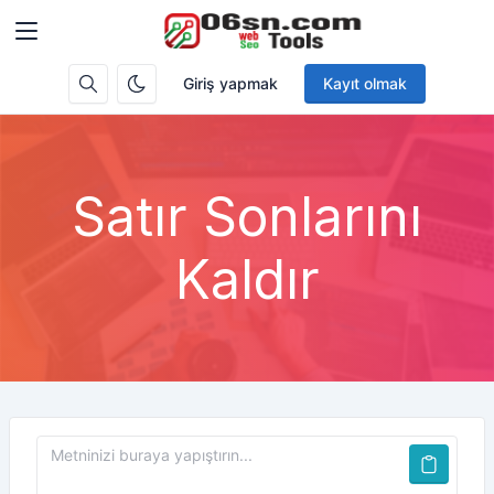
Giriş yapmak
Kayıt olmak
Satır Sonlarını
Kaldır