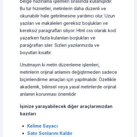
belge hazırlama işlemleri sırasında kullanışlıdır.
Bu tür hizmetler, metinlerin daha düzenli ve
okunabilir hale getirilmesine yardımcı olur. Uzun
yazıları ve makaleleri gereksiz boşlukları ve
kereksiz paragrafları siliyor. Html css olarak kod
yazarken fazla kulanılan boşlukları ve
parağrafları siler. Sizleri yazılarınızda ve
boyutları kısaltır.
Unutmayın ki metin düzenleme işlemleri,
metinlerin orijinal anlamını değiştirmeden sadece
biçimlendirme amaçları için yapılmalıdır. Özellikle
akademik, bilimsel veya yasal metinlerde orijinal
anlamın korunması önemlidir
İşinize yarayabilecek diğer araçlarımızdan
bazıları
Kelime Sayacı
Satır Sonlarını Kaldır