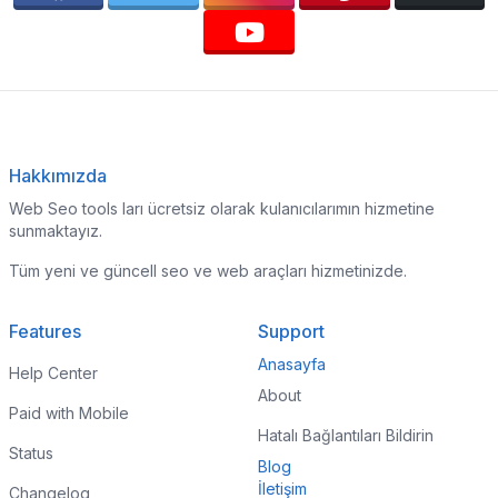
Hakkımızda
Web Seo tools ları ücretsiz olarak kulanıcılarımın hizmetine
sunmaktayız.
Tüm yeni ve güncell seo ve web araçları hizmetinizde.
Features
Support
Anasayfa
Help Center
About
Paid with Mobile
Hatalı Bağlantıları Bildirin
Status
Blog
İletişim
Changelog