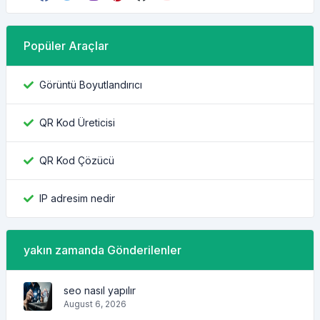
Popüler Araçlar
Görüntü Boyutlandırıcı
QR Kod Üreticisi
QR Kod Çözücü
IP adresim nedir
yakın zamanda Gönderilenler
seo nasıl yapılır
August 6, 2026