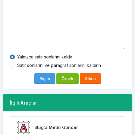
Yalnızca satır sonlarını kaldır
Satır sonlarını ve paragraf sonlarını kaldırın
Biçim
Örnek
Sıfırla
İlgili Araçlar
Slug'a Metin Gönder