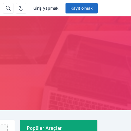
Giriş yapmak
Kayıt olmak
Popüler Araçlar