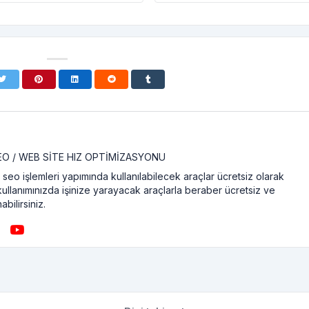
SEO / WEB SITE HIZ OPTIMIZASYONU
seo işlemleri yapımında kullanılabilecek araçlar ücretsiz olarak
kullanımınızda işinize yarayacak araçlarla beraber ücretsiz ve
abilirsiniz.