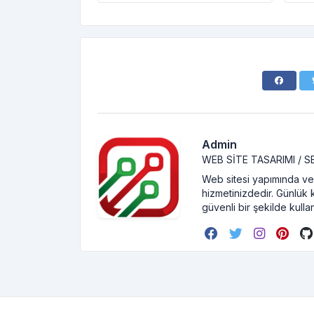
Admin
WEB SITE TASARIMI / 
Web sitesi yapımında ve 
hizmetinizdedir. Günlük 
güvenli bir şekilde kullan