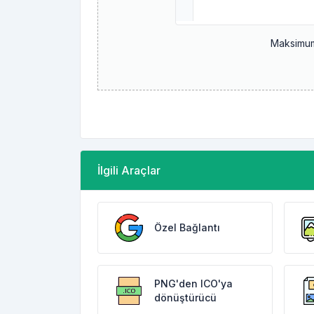
Maksimum
İlgili Araçlar
Özel Bağlantı
PNG'den ICO'ya
dönüştürücü