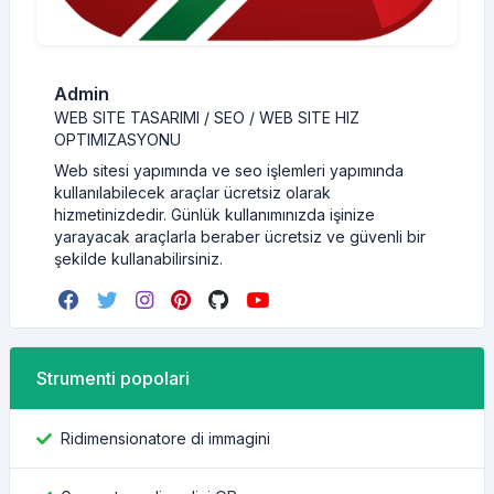
Admin
WEB SITE TASARIMI / SEO / WEB SITE HIZ
OPTIMIZASYONU
Web sitesi yapımında ve seo işlemleri yapımında
kullanılabilecek araçlar ücretsiz olarak
hizmetinizdedir. Günlük kullanımınızda işinize
yarayacak araçlarla beraber ücretsiz ve güvenli bir
şekilde kullanabilirsiniz.
Strumenti popolari
Ridimensionatore di immagini