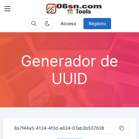
Acceso
Registro
Generador de
UUID