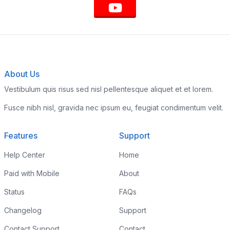
About Us
Vestibulum quis risus sed nisl pellentesque aliquet et et lorem.
Fusce nibh nisl, gravida nec ipsum eu, feugiat condimentum velit.
Features
Support
Help Center
Home
Paid with Mobile
About
Status
FAQs
Changelog
Support
Contact Support
Contact