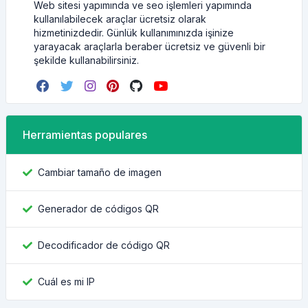
Web sitesi yapımında ve seo işlemleri yapımında
kullanılabilecek araçlar ücretsiz olarak
hizmetinizdedir. Günlük kullanımınızda işinize
yarayacak araçlarla beraber ücretsiz ve güvenli bir
şekilde kullanabilirsiniz.
Herramientas populares
Cambiar tamaño de imagen
Generador de códigos QR
Decodificador de código QR
Cuál es mi IP