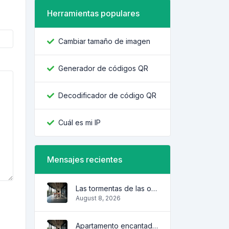
Herramientas populares
Cambiar tamaño de imagen
Generador de códigos QR
Decodificador de código QR
Cuál es mi IP
Mensajes recientes
Las tormentas de las olas
August 8, 2026
Apartamento encantador y acogedor