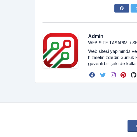
Admin
WEB SITE TASARIMI / 
Web sitesi yapımında ve 
hizmetinizdedir. Günlük 
güvenli bir şekilde kullan