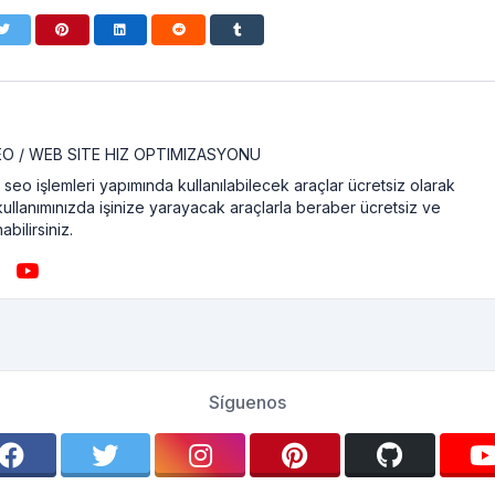
SEO / WEB SITE HIZ OPTIMIZASYONU
seo işlemleri yapımında kullanılabilecek araçlar ücretsiz olarak
kullanımınızda işinize yarayacak araçlarla beraber ücretsiz ve
abilirsiniz.
Síguenos