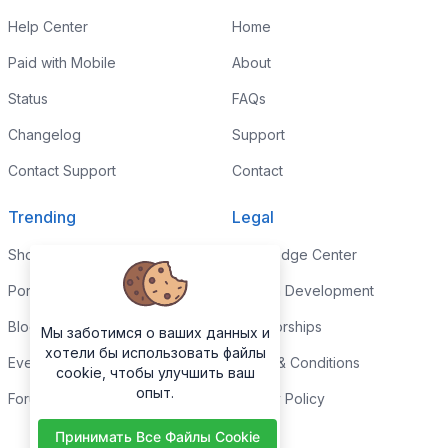
Help Center
Home
Paid with Mobile
About
Status
FAQs
Changelog
Support
Contact Support
Contact
Trending
Legal
Shop
Knowledge Center
Portfolio
Custom Development
Blog
Sponsorships
Мы заботимся о ваших данных и
хотели бы использовать файлы
Events
Terms & Conditions
cookie, чтобы улучшить ваш
опыт.
Forums
Privacy Policy
Принимать Все Файлы Cookie