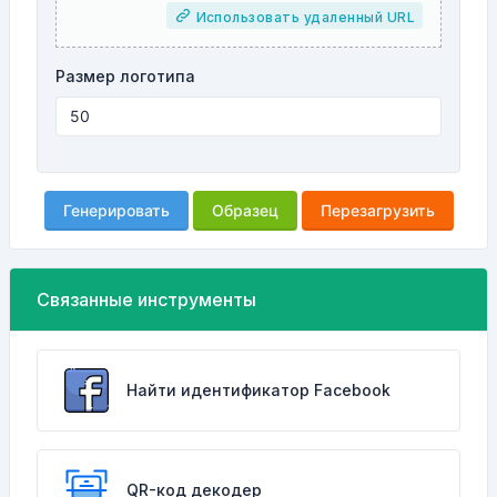
Использовать удаленный URL
Размер логотипа
Генерировать
Образец
Перезагрузить
Связанные инструменты
Найти идентификатор Facebook
QR-код декодер