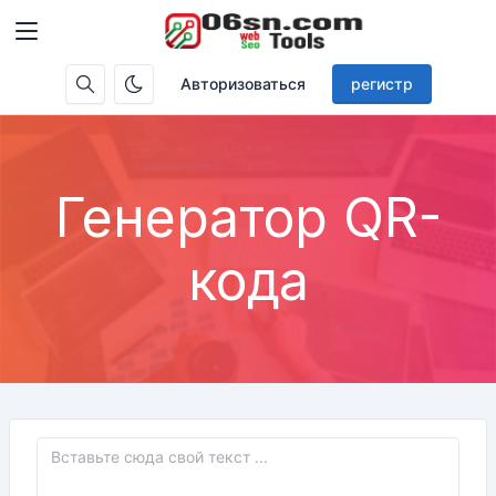
Авторизоваться
регистр
Генератор QR-
кода