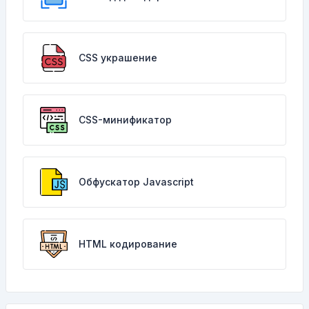
CSS украшение
CSS-минификатор
Обфускатор Javascript
HTML кодирование