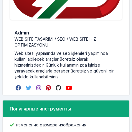
Admin
WEB SITE TASARIMI / SEO / WEB SITE HIZ
OPTIMIZASYONU
Web sitesi yapımında ve seo işlemleri yapımında
kullanılabilecek araçlar ücretsiz olarak
hizmetinizdedir. Günlük kullanımınızda işinize
yarayacak araçlarla beraber ücretsiz ve güvenli bir
şekilde kullanabilirsiniz.
Популярные инструменты
изменение размера изображения