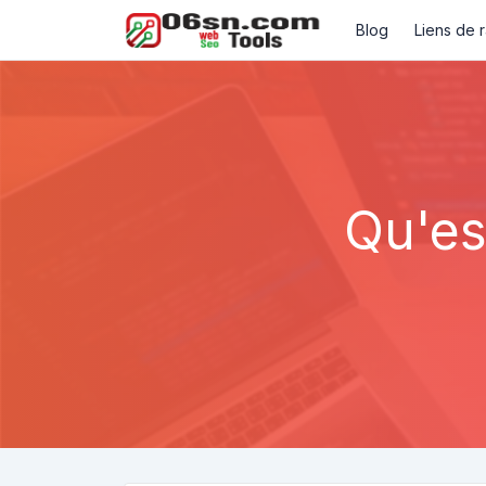
Blog
Liens de 
Qu'es