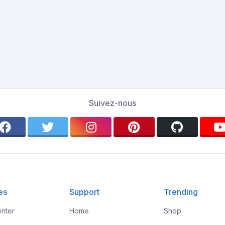
Suivez-nous
es
Support
Trending
nter
Home
Shop