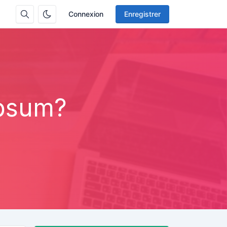
Connexion
Enregistrer
Ipsum?