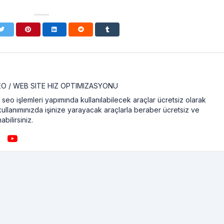
SEO / WEB SITE HIZ OPTIMIZASYONU
seo işlemleri yapımında kullanılabilecek araçlar ücretsiz olarak
kullanımınızda işinize yarayacak araçlarla beraber ücretsiz ve
abilirsiniz.