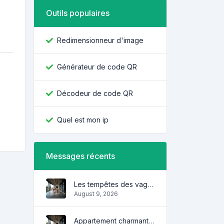
Outils populaires
Redimensionneur d'image
Générateur de code QR
Décodeur de code QR
Quel est mon ip
Messages récents
Les tempêtes des vagues
August 9, 2026
Appartement charmant et confortable