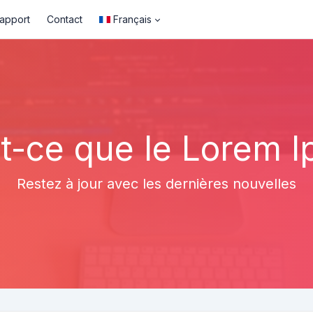
rapport
Contact
Français
t-ce que le Lorem 
Restez à jour avec les dernières nouvelles