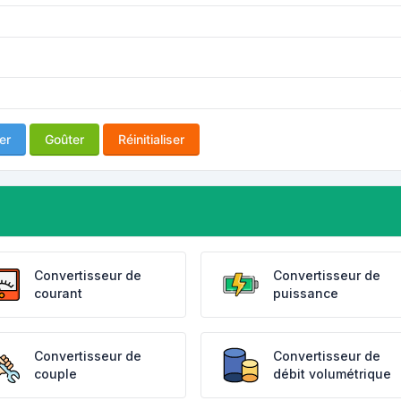
er
Goûter
Réinitialiser
Convertisseur de
Convertisseur de
courant
puissance
Convertisseur de
Convertisseur de
couple
débit volumétrique