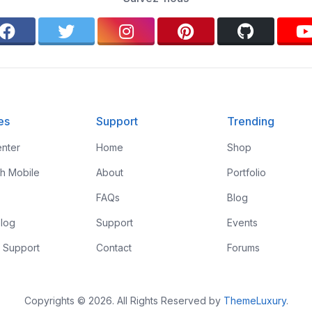
es
Support
Trending
nter
Home
Shop
th Mobile
About
Portfolio
FAQs
Blog
log
Support
Events
 Support
Contact
Forums
Copyrights © 2026. All Rights Reserved by
ThemeLuxury
.