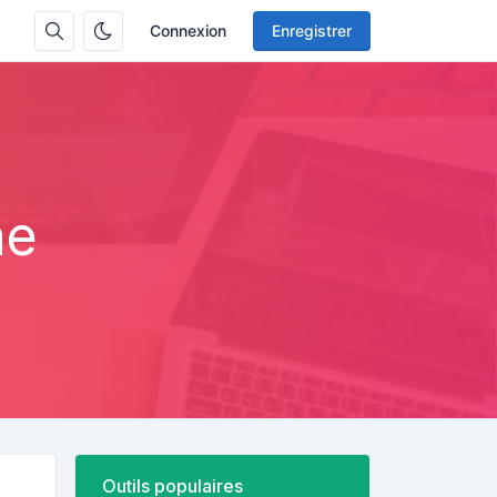
Connexion
Enregistrer
ne
Outils populaires