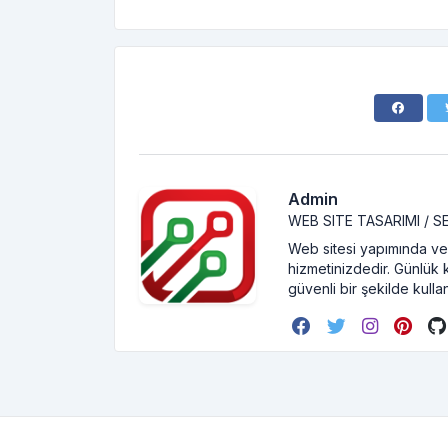
Admin
WEB SITE TASARIMI / 
Web sitesi yapımında ve 
hizmetinizdedir. Günlük 
güvenli bir şekilde kullan