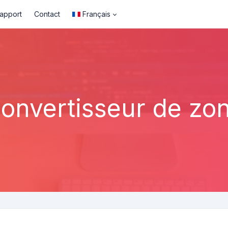
rapport
Contact
Français
onvertisseur de zo