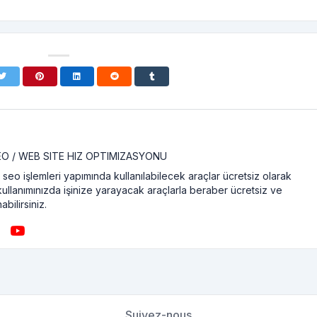
SEO / WEB SITE HIZ OPTIMIZASYONU
seo işlemleri yapımında kullanılabilecek araçlar ücretsiz olarak
kullanımınızda işinize yarayacak araçlarla beraber ücretsiz ve
abilirsiniz.
Suivez-nous