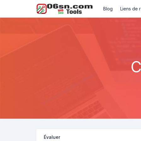
Blog
Liens de 
C
Évaluer